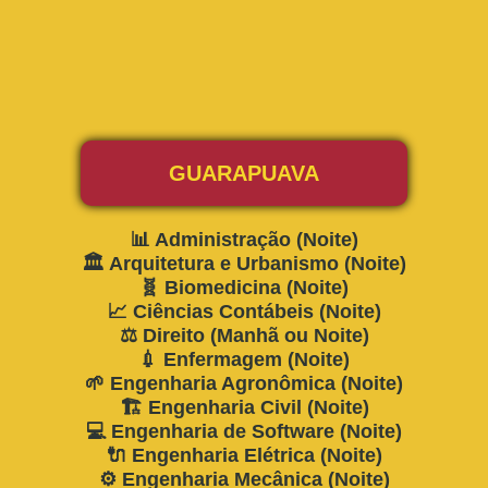
GUARAPUAVA
📊 Administração (Noite)
🏛️ Arquitetura e Urbanismo (Noite)
🧬 Biomedicina (Noite)
📈 Ciências Contábeis (Noite)
⚖️ Direito (Manhã ou Noite)
💉 Enfermagem (Noite)
🌱 Engenharia Agronômica (Noite)
🏗️ Engenharia Civil (Noite)
💻 Engenharia de Software (Noite)
🔌 Engenharia Elétrica (Noite)
⚙️ Engenharia Mecânica (Noite)