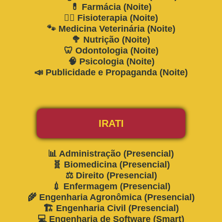
💊 Farmácia (Noite)
🧎‍♂️ Fisioterapia (Noite)
🐾 Medicina Veterinária (Noite)
🥦 Nutrição (Noite)
🦷 Odontologia (Noite)
🧠 Psicologia (Noite)
📣 Publicidade e Propaganda (Noite)
IRATI
📊 Administração (Presencial)
🧬 Biomedicina (Presencial)
⚖️ Direito (Presencial)
💉 Enfermagem (Presencial)
🌾 Engenharia Agronômica (Presencial)
🏗️ Engenharia Civil (Presencial)
💻 Engenharia de Software (Smart)